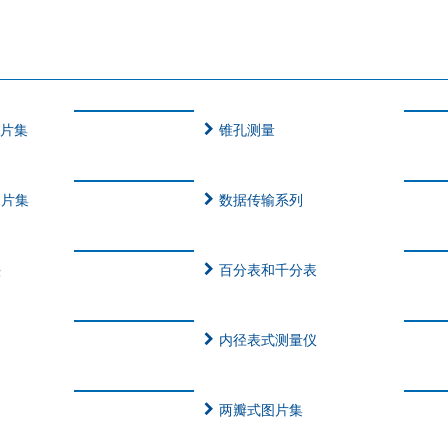
图片集
锥孔测量
图片集
数据传输系列
头
百分表和千分表
内径表式测量仪
两瓣式图片集