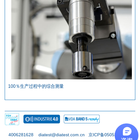
100％生产过程中的综合测量
4006281628 diatest@diatest.com.cn
京ICP备05052425号-2